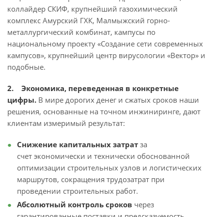
коллайдер СКИФ, крупнейший газохимический
комплекс Амурский ГХК, Малмыжский горно-
металлургический комбинат, кампусы по
национальному проекту «Создание сети современных
кампусов», крупнейший центр вирусологии «Вектор» и
подобные.
2. Экономика, переведенная в конкретные
цифры.
В мире дорогих денег и сжатых сроков наши
решения, основанные на точном инжиниринге, дают
клиентам измеримый результат:
Снижение капитальных затрат
за
счет экономически и технически обоснованной
оптимизации строительных узлов и логистических
маршрутов, сокращения трудозатрат при
проведении строительных работ.
Абсолютный контроль сроков
через
гарантированные поставки и предсказуемость