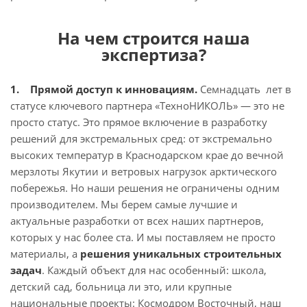
На чем строится наша
экспертиза?
1. Прямой доступ к инновациям.
Семнадцать лет в
статусе ключевого партнера «ТехноНИКОЛЬ» — это не
просто статус. Это прямое включение в разработку
решений для экстремальных сред: от экстремально
высоких температур в Краснодарском крае до вечной
мерзлоты Якутии и ветровых нагрузок арктического
побережья. Но наши решения не ограничены одним
производителем. Мы берем самые лучшие и
актуальные разработки от всех наших партнеров,
которых у нас более ста. И мы поставляем не просто
материалы, а
решения уникальных строительных
задач
. Каждый объект для нас особенный: школа,
детский сад, больница ли это, или крупные
национальные проекты: Космодром Восточный, наш