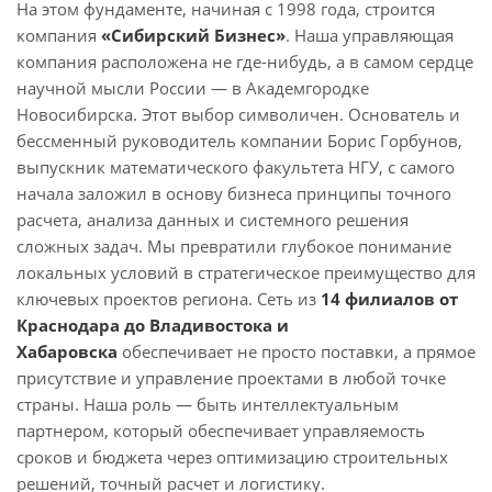
На этом фундаменте, начиная с 1998 года, строится
компания
«Сибирский Бизнес»
. Наша управляющая
компания расположена не где-нибудь, а в самом сердце
научной мысли России — в Академгородке
Новосибирска. Этот выбор символичен. Основатель и
бессменный руководитель компании Борис Горбунов,
выпускник математического факультета НГУ, с самого
начала заложил в основу бизнеса принципы точного
расчета, анализа данных и системного решения
сложных задач. Мы превратили глубокое понимание
локальных условий в стратегическое преимущество для
ключевых проектов региона. Сеть из
1
4 филиалов от
Краснодара до Владивостока и
Хабаровска
обеспечивает не просто поставки, а прямое
присутствие и управление проектами в любой точке
страны. Наша роль — быть интеллектуальным
партнером, который обеспечивает управляемость
сроков и бюджета через оптимизацию строительных
решений, точный расчет и логистику.