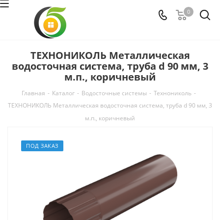
0
ТЕХНОНИКОЛЬ Металлическая
водосточная система, труба d 90 мм, 3
м.п., коричневый
Главная
-
Каталог
-
Водосточные системы
-
Технониколь
-
ТЕХНОНИКОЛЬ Металлическая водосточная система, труба d 90 мм, 3
м.п., коричневый
ПОД ЗАКАЗ