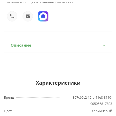
отличаться от цен в розничных магазинах
Описание
Характеристики
Бренд
307c65c2-12fb-11e8-8110-
005056817803
Цвет
Коричневый