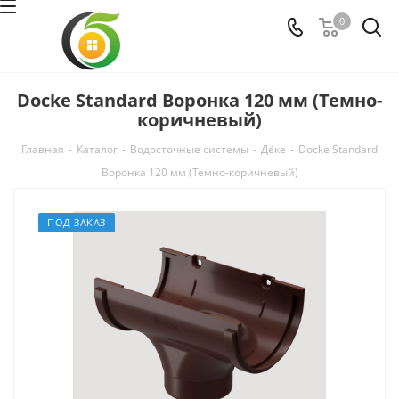
0
Docke Standard Воронка 120 мм (Темно-
коричневый)
Главная
-
Каталог
-
Водосточные системы
-
Дёке
-
Docke Standard
Воронка 120 мм (Темно-коричневый)
ПОД ЗАКАЗ