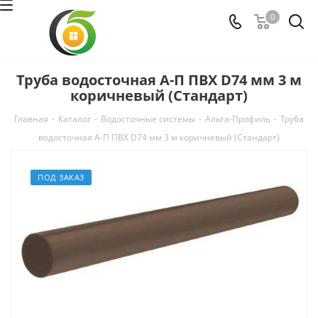
0
Труба водосточная А-П ПВХ D74 мм 3 м
коричневый (Стандарт)
Главная
-
Каталог
-
Водосточные системы
-
Альта-Профиль
-
Труба
водосточная А-П ПВХ D74 мм 3 м коричневый (Стандарт)
ПОД ЗАКАЗ