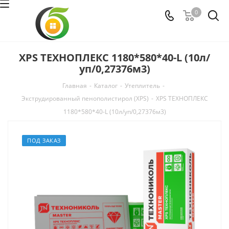
0
XPS ТЕХНОПЛЕКС 1180*580*40-L (10л/
уп/0,27376м3)
Главная
-
Каталог
-
Утеплитель
-
Экструдированный пенополистирол (XPS)
-
XPS ТЕХНОПЛЕКС
1180*580*40-L (10л/уп/0,27376м3)
ПОД ЗАКАЗ