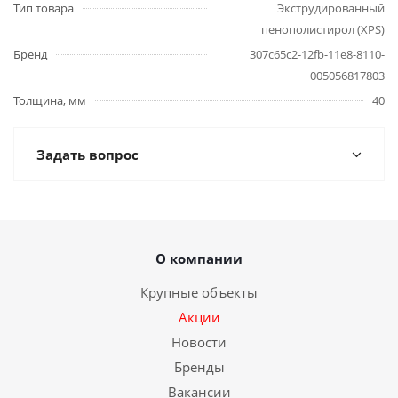
Тип товара
Экструдированный
пенополистирол (XPS)
Бренд
307c65c2-12fb-11e8-8110-
005056817803
Толщина, мм
40
Задать вопрос
О компании
Крупные объекты
Акции
Новости
Бренды
Вакансии