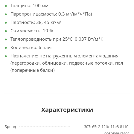
Толщина: 100 мм
Паропроницаемость: 0.3 мг/(м*ч*Па)
Плотность: 38, 45 кг/м³
Сжимаемость: 10 %
Теплопроводность при 25°С: 0.037 Вт/м*К
Количество: 6 плит
Назначение: не нагруженным элементам здания
(перегородки, облицовки, подвесные потолки, пол
(поперечные балки)
Характеристики
Бренд
307c65c2-12fb-11e8-8110-
005056817803