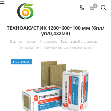
0
ТЕХНОАКУСТИК 1200*600*100 мм (6пл/
уп/0,432м3)
Главная
-
Каталог
-
Утеплитель
-
Базальтовый утеплитель
-
ТЕХНОАКУСТИК 1200*600*100 мм (6пл/уп/0,432м3)
ПОД ЗАКАЗ