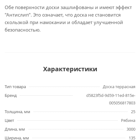
Обе поверхности доски зашлифованы и имеют эффект
"Антислип". Это означает, что доска не становится
скользкой при намокании и обладает улучшенной
безопасностью.
Характеристики
Тип товара
Доска террасная
Бренд
d5823f5d-9d59-11ed-815e-
005056817803
Толщина, мм
25
Цвет
Рябина
Длина, мм
3000
Ширина, мм
135