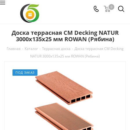
0
Доска террасная CM Decking NATUR
3000х135х25 мм ROWAN (Рябина)
Главная
-
Каталог
-
Террасная доска
-
Доска террасная CM Decking
NATUR 3000х135х25 мм ROWAN (Рябина)
ПОД ЗАКАЗ