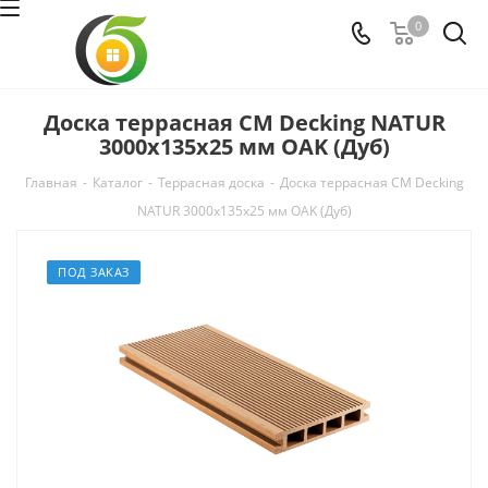
0
Доска террасная CM Decking NATUR
3000х135х25 мм OAK (Дуб)
Главная
-
Каталог
-
Террасная доска
-
Доска террасная CM Decking
NATUR 3000х135х25 мм OAK (Дуб)
ПОД ЗАКАЗ