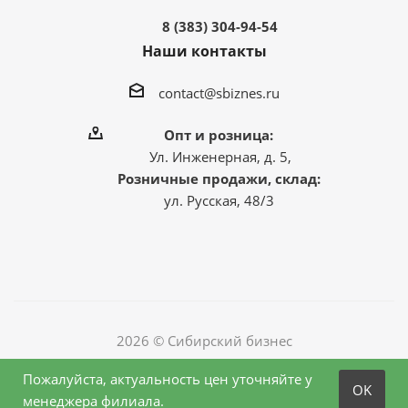
8 (383) 304-94-54
Наши контакты
contact@sbiznes.ru
Опт и розница:
Ул. Инженерная, д. 5,
Розничные продажи, склад:
ул. Русская, 48/3
2026 © Сибирский бизнес
Пожалуйста, актуальность цен уточняйте у
OK
менеджера филиала.