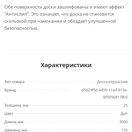
Обе поверхности доски зашлифованы и имеют эффект
"Антислип". Это означает, что доска не становится
скользкой при намокании и обладает улучшенной
безопасностью.
Характеристики
Тип товара
Доска террасная
Бренд
d5823f5d-9d59-11ed-815e-
005056817803
Толщина, мм
25
Цвет
Дуб
Длина, мм
3000
Ширина, мм
135