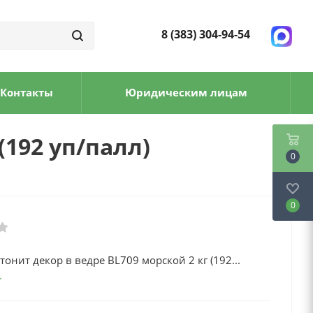
8 (383) 304-94-54
Контакты
Юридическим лицам
(192 уп/палл)
0
0
тонит декор в ведре BL709 морской 2 кг (192...