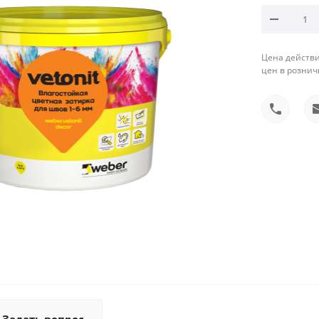
Цена действи
цен в рознич