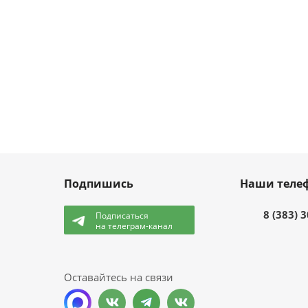
Подпишись
Наши теле
8 (383) 
Подписаться
на телеграм-канал
и
Оставайтесь на связи