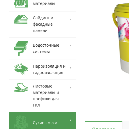
материалы
Сайдинг и
фасадные
панели
Водосточные
системы
Пароизоляция и
гидроизоляция
Листовые
материалы и
профили для
ГКЛ
Сухие смеси