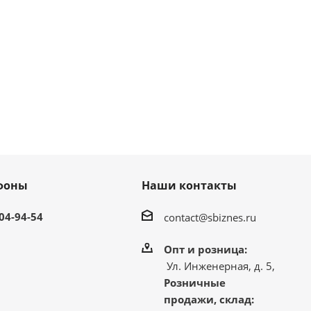
фоны
Наши контакты
304-94-54
contact@sbiznes.ru
Опт и розница:
Ул. Инженерная, д. 5,
Розничные
продажи, склад: