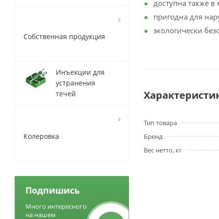
доступна также в
пригодна для нар
экологически без
Собственная продукция
Инъекции для
устранения
Характеристи
течей
Тип товара
Колеровка
Бренд
Вес нетто, кг
Подпишись
Много интересного
на нашем