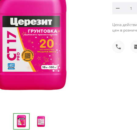
Цена действи
цен в рознич