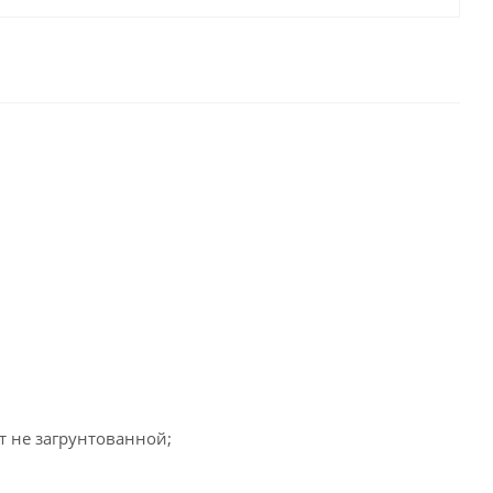
т не загрунтованной;