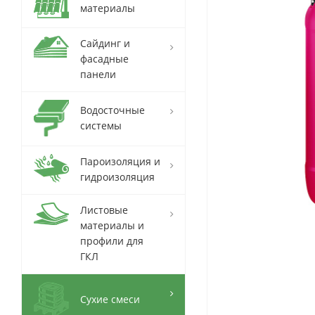
материалы
Сайдинг и
фасадные
панели
Водосточные
системы
Пароизоляция и
гидроизоляция
Листовые
материалы и
профили для
ГКЛ
Сухие смеси