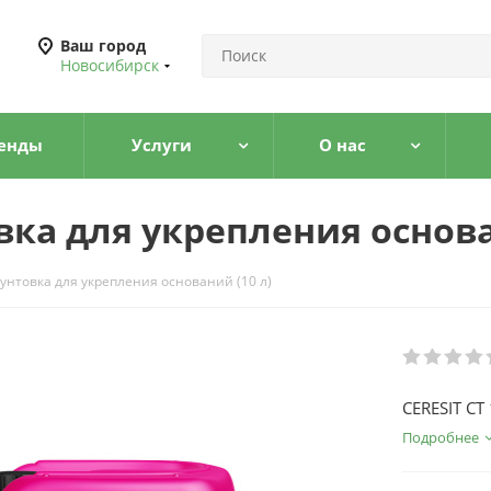
Ваш город
Новосибирск
енды
Услуги
О нас
овка для укрепления основа
рунтовка для укрепления оснований (10 л)
CERESIT СТ
Подробнее