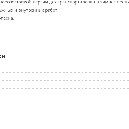
 морозостойкой версии для транспортировки в зимнее время
ужных и внутренних работ;
опасна.
ки