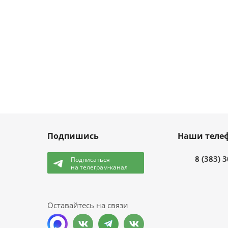
Подпишись
Наши теле
8 (383) 
Подписаться
на телеграм-канал
и
Оставайтесь на связи