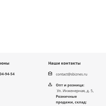
фоны
Наши контакты
304-94-54
contact@sbiznes.ru
Опт и розница:
Ул. Инженерная, д. 5,
Розничные
продажи, склад: