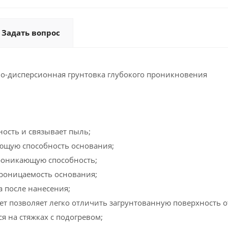
Задать вопрос
о-дисперсионная грунтовка глубокого проникновения
ность и связывает пыль;
ющую способность основания;
роникающую способность;
роницаемость основания;
а после нанесения;
ет позволяет легко отличить загрунтованную поверхность о
я на стяжках с подогревом;