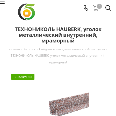
0
ТЕХНОНИКОЛЬ HAUBERK, уголок
металлический внутренний,
мраморный
Главная
-
Каталог
-
Сайдинг и фасадные панели
-
Аксессуары
-
ТЕХНОНИКОЛЬ HAUBERK, уголок металлический внутренний,
мраморный
В НАЛИЧИИ