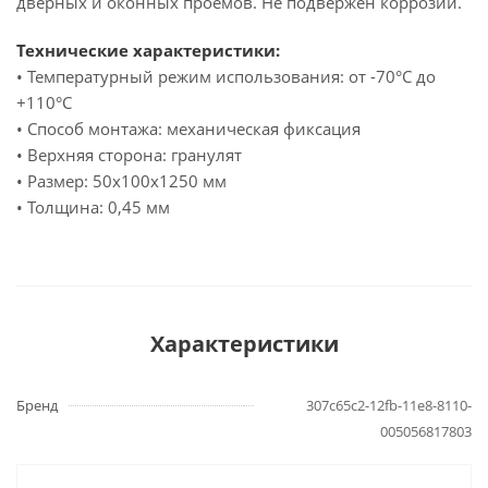
дверных и оконных проемов. Не подвержен коррозии.
Технические характеристики:
• Температурный режим использования: от -70°С до
+110°С
• Способ монтажа: механическая фиксация
• Верхняя сторона: гранулят
• Размер: 50х100х1250 мм
• Толщина: 0,45 мм
Характеристики
Бренд
307c65c2-12fb-11e8-8110-
005056817803