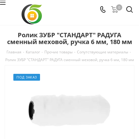
0
Ролик ЗУБР "СТАНДАРТ" РАДУГА
сменный меховой, ручка 6 мм, 180 мм
Главная
-
Каталог
-
Прочие товары
-
Сопутствующие материалы
-
Ролик ЗУБР "СТАНДАРТ" РАДУГА сменный меховой, ручка 6 мм, 180 мм
ПОД ЗАКАЗ