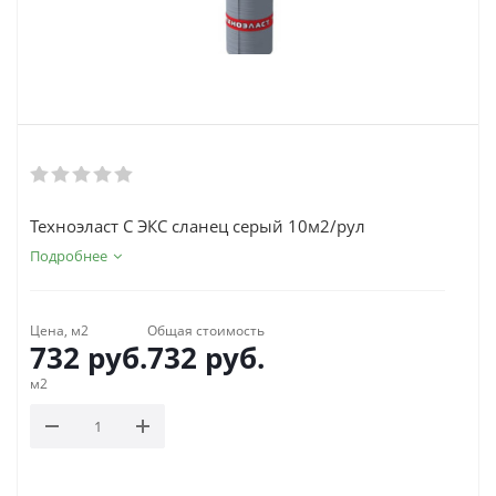
Техноэласт С ЭКС сланец серый 10м2/рул
Подробнее
Цена, м2
Общая стоимость
732
руб.
732
руб.
м2