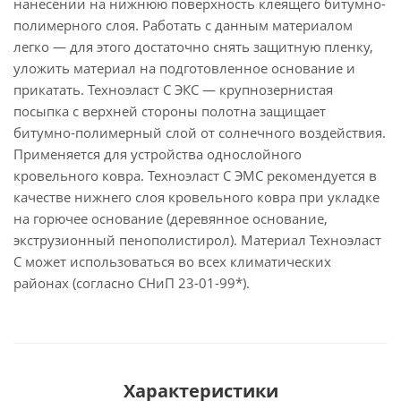
нанесении на нижнюю поверхность клеящего битумно-
полимерного слоя. Работать с данным материалом
легко — для этого достаточно снять защитную пленку,
уложить материал на подготовленное основание и
прикатать. Техноэласт С ЭКС — крупнозернистая
посыпка с верхней стороны полотна защищает
битумно-полимерный слой от солнечного воздействия.
Применяется для устройства однослойного
кровельного ковра. Техноэласт С ЭМС рекомендуется в
качестве нижнего слоя кровельного ковра при укладке
на горючее основание (деревянное основание,
экструзионный пенополистирол). Материал Техноэласт
С может использоваться во всех климатических
районах (согласно СНиП 23-01-99*).
Характеристики