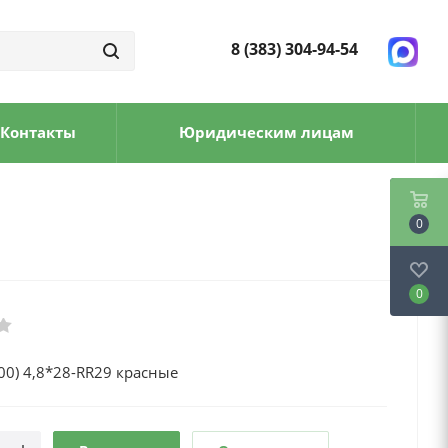
8 (383) 304-94-54
Контакты
Юридическим лицам
0
0
0) 4,8*28-RR29 красные