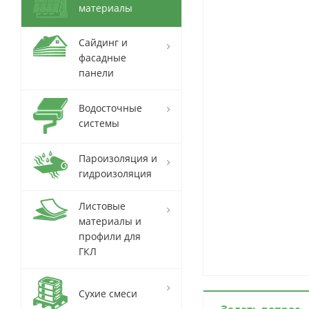
материалы
Сайдинг и
фасадные
панели
Водосточные
системы
Пароизоляция и
гидроизоляция
Листовые
материалы и
профили для
ГКЛ
Сухие смеси