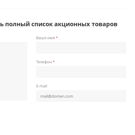
ть полный список акционных товаров
Ваше имя
*
Телефон
*
E-mail