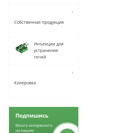
Собственная продукция
Инъекции для
устранения
течей
Колеровка
Подпишись
Много интересного
на нашем