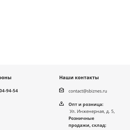
фоны
Наши контакты
304-94-54
contact@sbiznes.ru
Опт и розница:
Ул. Инженерная, д. 5,
Розничные
продажи, склад: