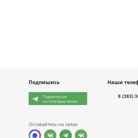
Подпишись
Наши теле
8 (383) 
Подписаться
на телеграм-канал
и
Оставайтесь на связи