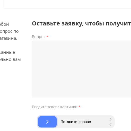
Оставьте заявку, чтобы получи
юбой
опрос по
Вопрос
*
агазина.
ванные
ельно вам
Введите текст с картинки
*