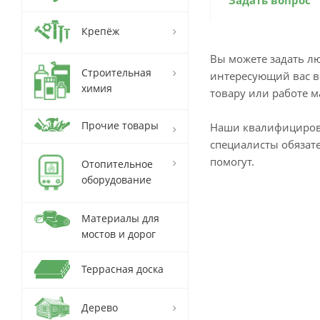
Задать вопрос
Крепёж
Вы можете задать л
Строительная
интересующий вас в
химия
товару или работе м
Прочие товары
Наши квалифициро
специалисты обязат
помогут.
Отопительное
оборудование
Материалы для
мостов и дорог
Террасная доска
Дерево