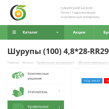
СИБИРСКИЙ БИЗНЕС
Тепло / гидроизоляция
и кровельные материалы
Каталог
Акции
Бр
Шурупы (100) 4,8*28-RR2
Главная
-
Каталог
-
Кровельные материалы
-
Металлочерепица и
Комплексные
решения
ПОД ЗАКАЗ
У
Утеплитель
Кровельные