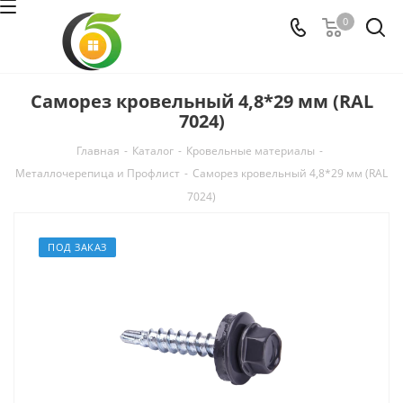
0
Саморез кровельный 4,8*29 мм (RAL
7024)
Главная
-
Каталог
-
Кровельные материалы
-
Металлочерепица и Профлист
-
Саморез кровельный 4,8*29 мм (RAL
7024)
ПОД ЗАКАЗ