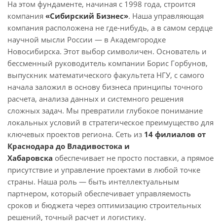
На этом фундаменте, начиная с 1998 года, строится
компания
«Сибирский Бизнес»
. Наша управляющая
компания расположена не где-нибудь, а в самом сердце
научной мысли России — в Академгородке
Новосибирска. Этот выбор символичен. Основатель и
бессменный руководитель компании Борис Горбунов,
выпускник математического факультета НГУ, с самого
начала заложил в основу бизнеса принципы точного
расчета, анализа данных и системного решения
сложных задач. Мы превратили глубокое понимание
локальных условий в стратегическое преимущество для
ключевых проектов региона. Сеть из
1
4 филиалов от
Краснодара до Владивостока и
Хабаровска
обеспечивает не просто поставки, а прямое
присутствие и управление проектами в любой точке
страны. Наша роль — быть интеллектуальным
партнером, который обеспечивает управляемость
сроков и бюджета через оптимизацию строительных
решений, точный расчет и логистику.