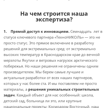
На чем строится наша
экспертиза?
1. Прямой доступ к инновациям.
Семнадцать лет в
статусе ключевого партнера «ТехноНИКОЛЬ» — это не
просто статус. Это прямое включение в разработку
решений для экстремальных сред: от экстремально
высоких температур в Краснодарском крае до вечной
мерзлоты Якутии и ветровых нагрузок арктического
побережья. Но наши решения не ограничены одним
производителем. Мы берем самые лучшие и
актуальные разработки от всех наших партнеров,
которых у нас более ста. И мы поставляем не просто
материалы, а
решения уникальных строительных
задач
. Каждый объект для нас особенный: школа,
детский сад, больница ли это, или крупные
национальные проекты: Космодром Восточный, наш