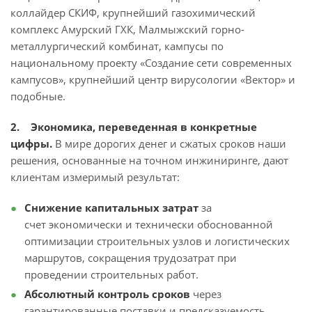
коллайдер СКИФ, крупнейший газохимический
комплекс Амурский ГХК, Малмыжский горно-
металлургический комбинат, кампусы по
национальному проекту «Создание сети современных
кампусов», крупнейший центр вирусологии «Вектор» и
подобные.
2. Экономика, переведенная в конкретные
цифры.
В мире дорогих денег и сжатых сроков наши
решения, основанные на точном инжиниринге, дают
клиентам измеримый результат:
Снижение капитальных затрат
за
счет экономически и технически обоснованной
оптимизации строительных узлов и логистических
маршрутов, сокращения трудозатрат при
проведении строительных работ.
Абсолютный контроль сроков
через
гарантированные поставки и предсказуемость