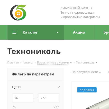
СИБИРСКИЙ БИЗНЕС
Тепло / гидроизоляция
и кровельные материалы
Каталог
Акции
Бр
Технониколь
Главная
-
Каталог
-
Водосточные системы
-
Технониколь
По популярности
Фильтр по параметрам
Цена
ПОД ЗАКАЗ
76
777