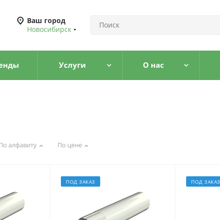
Ваш город
Новосибирск
енды
Услуги
О нас
По алфавиту
По цене
ПОД ЗАКАЗ
ПОД ЗАКА