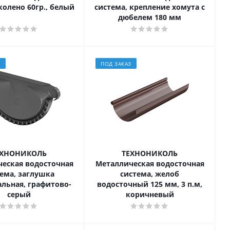
колено 60гр., белый
система, крепление хомута с
дюбелем 180 мм
З
ПОД ЗАКАЗ
ЕХНОНИКОЛЬ
ТЕХНОНИКОЛЬ
еская водосточная
Металлическая водосточная
ема, заглушка
система, желоб
льная, графитово-
водосточный 125 мм, 3 п.м,
серый
коричневый