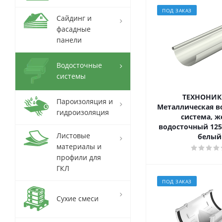
ПОД ЗАКАЗ
Сайдинг и
фасадные
панели
Водосточные
системы
ТЕХНОНИК
Пароизоляция и
Металлическая в
гидроизоляция
система, ж
водосточный 125 
Листовые
белый
материалы и
профили для
ГКЛ
ПОД ЗАКАЗ
Сухие смеси