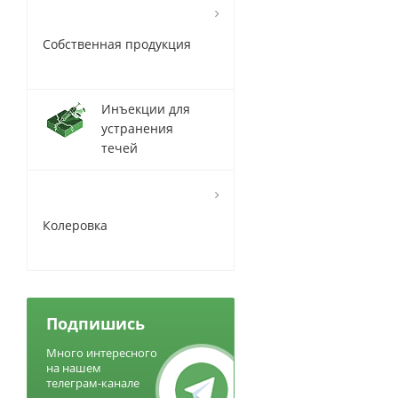
Собственная продукция
Инъекции для
устранения
течей
Колеровка
Подпишись
Много интересного
на нашем
телеграм-канале