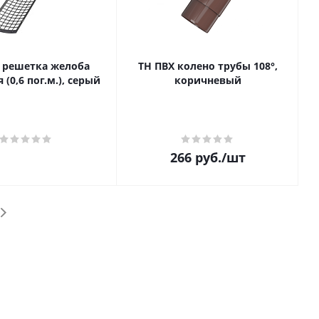
 решетка желоба
ТН ПВХ колено трубы 108°,
(0,6 пог.м.), серый
коричневый
266
руб.
/шт