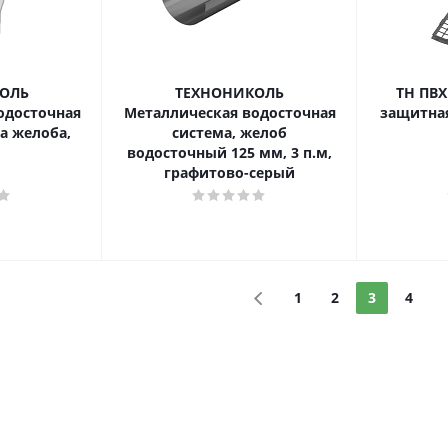
ОЛЬ
ТЕХНОНИКОЛЬ
ТН ПВХ
одосточная
Металлическая водосточная
защитная 
а желоба,
система, желоб
водосточный 125 мм, 3 п.м,
графитово-серый
1
2
3
4