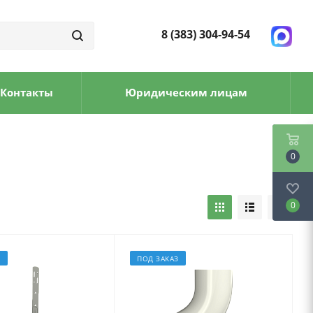
8 (383) 304-94-54
Контакты
Юридическим лицам
0
0
З
ПОД ЗАКАЗ