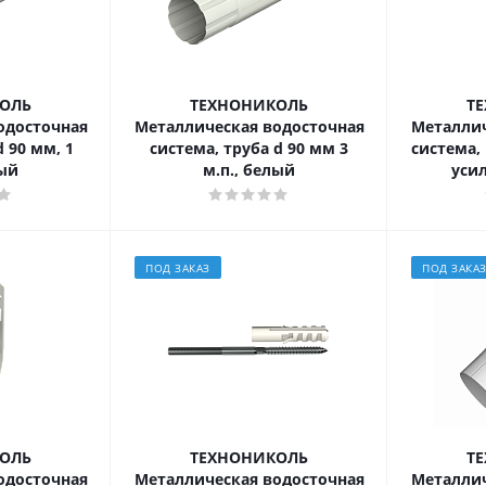
ОЛЬ
ТЕХНОНИКОЛЬ
Т
одосточная
Металлическая водосточная
Металлич
d 90 мм, 1
система, труба d 90 мм 3
система,
лый
м.п., белый
уси
ПОД ЗАКАЗ
ПОД ЗАКА
ОЛЬ
ТЕХНОНИКОЛЬ
Т
одосточная
Металлическая водосточная
Металлич