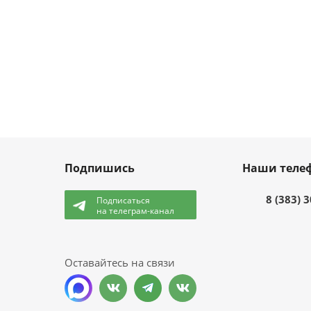
Подпишись
Наши теле
8 (383) 
Подписаться
на телеграм-канал
и
Оставайтесь на связи