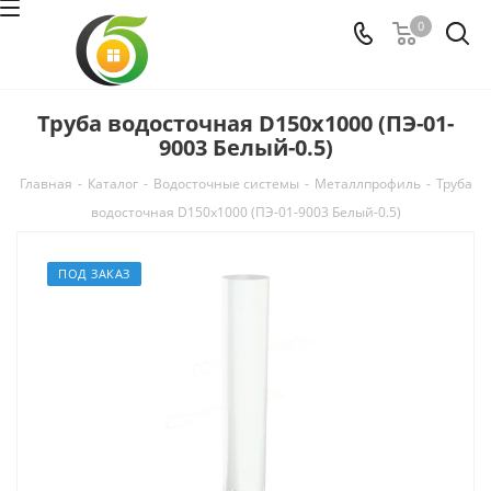
0
Труба водосточная D150х1000 (ПЭ-01-
9003 Белый-0.5)
Главная
-
Каталог
-
Водосточные системы
-
Металлпрофиль
-
Труба
водосточная D150х1000 (ПЭ-01-9003 Белый-0.5)
ПОД ЗАКАЗ