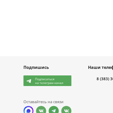
Подпишись
Наши теле
8 (383) 
Подписаться
на телеграм-канал
и
Оставайтесь на связи