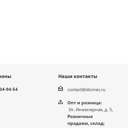
фоны
Наши контакты
304-94-54
contact@sbiznes.ru
Опт и розница:
Ул. Инженерная, д. 5,
Розничные
продажи, склад: