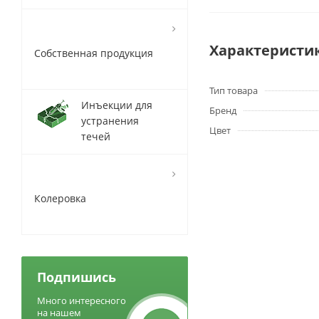
Характеристи
Собственная продукция
Тип товара
Инъекции для
Бренд
устранения
Цвет
течей
Колеровка
Подпишись
Много интересного
на нашем