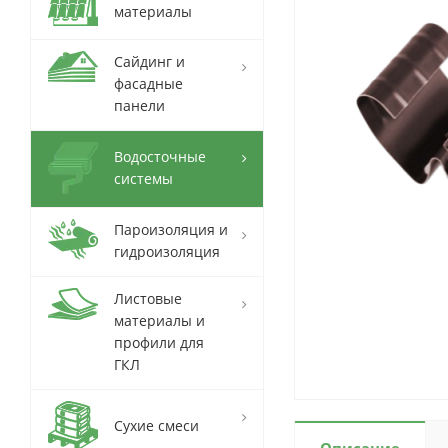
материалы
Сайдинг и
фасадные
панели
Водосточные
системы
Пароизоляция и
гидроизоляция
Листовые
материалы и
профили для
ГКЛ
Сухие смеси