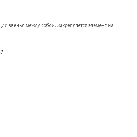
ий звенья между собой. Закрепляется элемент на
ь?