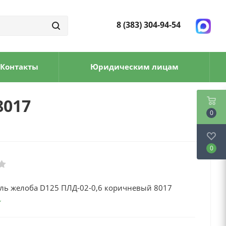
8 (383) 304-94-54
Контакты
Юридическим лицам
8017
0
0
ль желоба D125 ПЛД-02-0,6 коричневый 8017