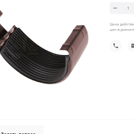
Цена действи
цен в рознич