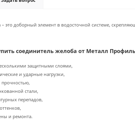
Задать вопрос
 – это доборный элемент в водосточной системе, скрепляющ
упить соединитель желоба от Металл Профил
несколькими защитными слоями,
ические и ударные нагрузки,
 прочностью,
нкованной стали,
атурных перепадов,
оттенков,
ны и ремонта.