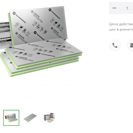
Цена действи
цен в рознич