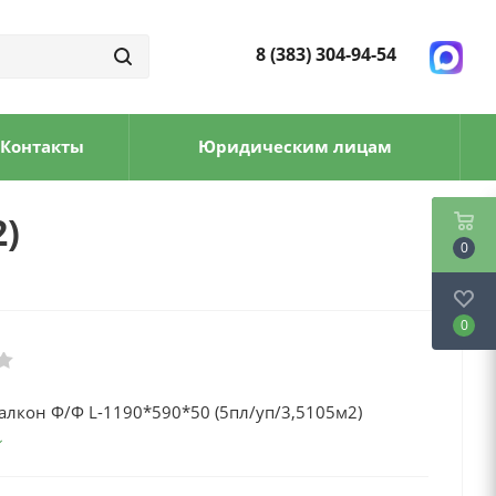
8 (383) 304-94-54
Контакты
Юридическим лицам
2)
0
0
алкон Ф/Ф L-1190*590*50 (5пл/уп/3,5105м2)