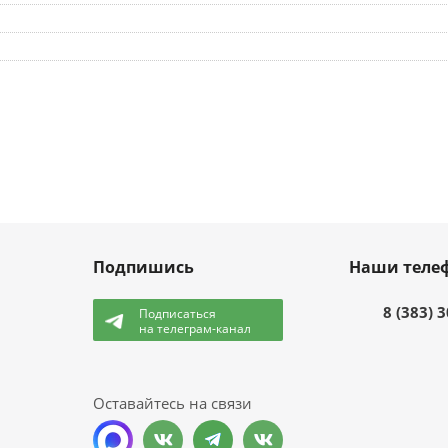
Подпишись
Наши теле
8 (383) 
Подписаться
на телеграм-канал
и
Оставайтесь на связи