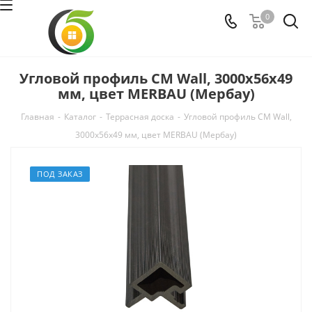
0
Угловой профиль CM Wall, 3000х56х49
мм, цвет MERBAU (Мербау)
Главная
-
Каталог
-
Террасная доска
-
Угловой профиль CM Wall,
3000х56х49 мм, цвет MERBAU (Мербау)
ПОД ЗАКАЗ