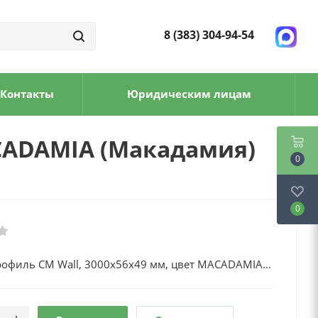
8 (383) 304-94-54
Контакты
Юридическим лицам
ACADAMIA (Макадамия)
0
0
рофиль CM Wall, 3000х56х49 мм, цвет MACADAMIA...