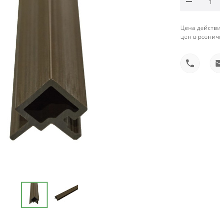
Цена действи
цен в рознич