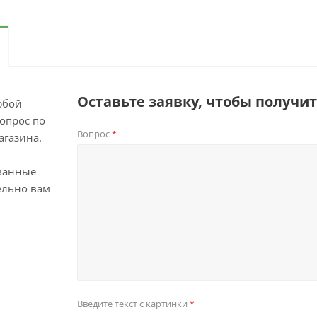
Оставьте заявку, чтобы получи
юбой
опрос по
Вопрос
*
агазина.
ванные
ельно вам
Введите текст с картинки
*