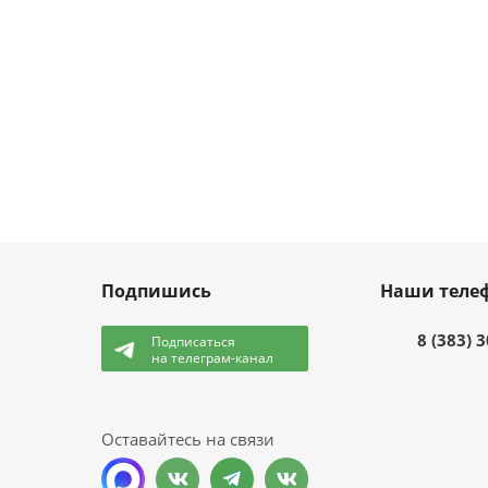
Подпишись
Наши теле
8 (383) 
Подписаться
на телеграм-канал
и
Оставайтесь на связи