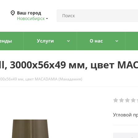
Ваш город
Новосибирск
енды
Услуги
О нас
l, 3000х56х49 мм, цвет M
3000х56х49 мм, цвет MACADAMIA (Макадамия)
Угловой п