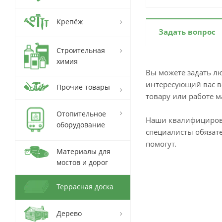
Крепёж
Задать вопрос
Строительная
химия
Вы можете задать л
интересующий вас в
Прочие товары
товару или работе м
Отопительное
Наши квалифициро
оборудование
специалисты обязат
помогут.
Материалы для
мостов и дорог
Террасная доска
Дерево