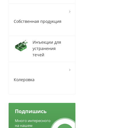
Собственная продукция
Инъекции для
устранения
течей
Колеровка
Подпишись
Много интересного
на нашем