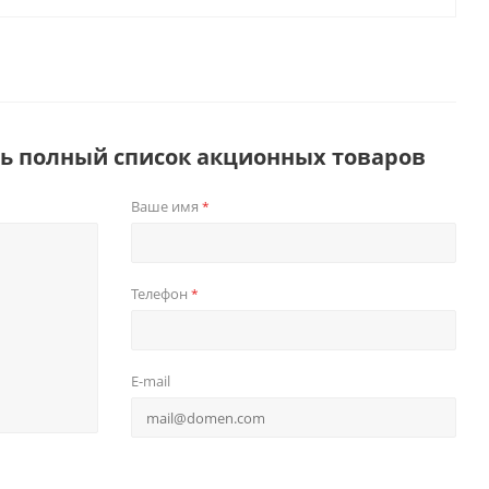
ть полный список акционных товаров
Ваше имя
*
Телефон
*
E-mail