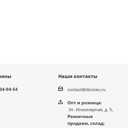
фоны
Наши контакты
304-94-54
contact@sbiznes.ru
Опт и розница:
Ул. Инженерная, д. 5,
Розничные
продажи, склад: