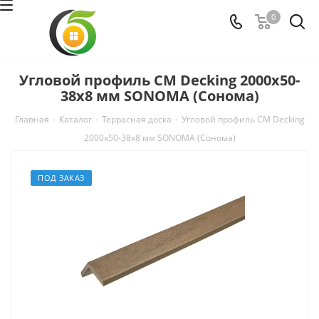
0
Угловой профиль CM Decking 2000х50-
38х8 мм SONOMA (Сонома)
Главная
-
Каталог
-
Террасная доска
-
Угловой профиль CM Decking
2000х50-38х8 мм SONOMA (Сонома)
ПОД ЗАКАЗ