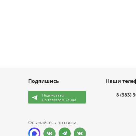
Подпишись
Наши теле
8 (383) 
Подписаться
на телеграм-канал
и
Оставайтесь на связи