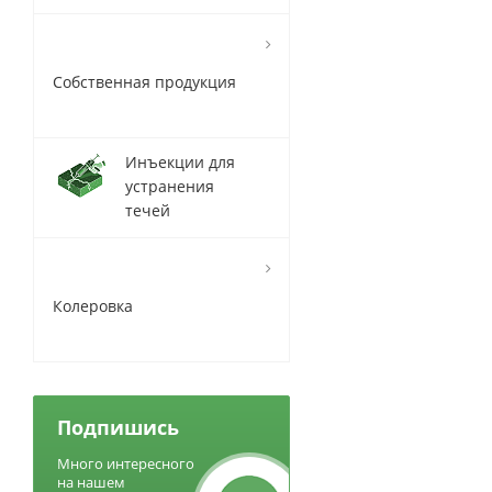
Собственная продукция
Инъекции для
устранения
течей
Колеровка
Подпишись
Много интересного
на нашем