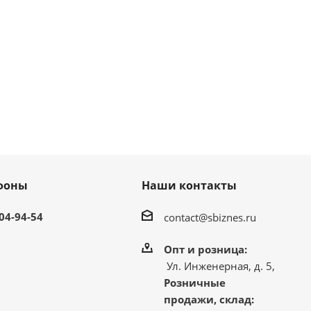
фоны
Наши контакты
304-94-54
contact@sbiznes.ru
Опт и розница:
Ул. Инженерная, д. 5,
Розничные
продажи, склад: