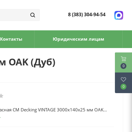
8 (383) 304-94-54
Контакты
Юридическим лицам
м OAK (Дуб)
0
0
асная CM Decking VINTAGE 3000x140x25 мм OAK...