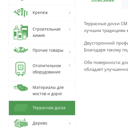
Описание
Крепёж
Террасные доски CM 
Строительная
лучшим традициям е
химия
Двусторонний профи
Благодаря такому по
Прочие товары
Обе поверхности дос
Отопительное
обладает улучшенно
оборудование
Материалы для
мостов и дорог
Террасная доска
Дерево