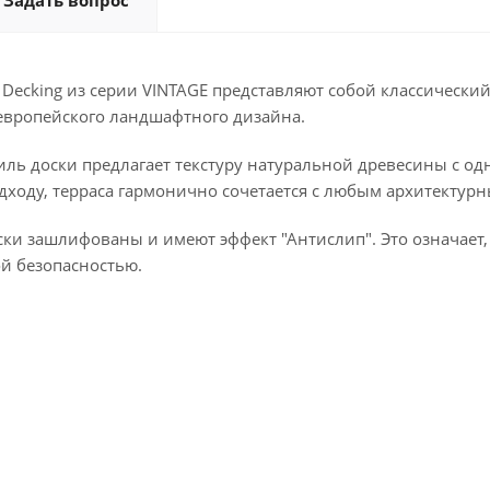
Задать вопрос
Decking из серии VINTAGE представляют собой классически
вропейского ландшафтного дизайна.
ль доски предлагает текстуру натуральной древесины с одн
дходу, терраса гармонично сочетается с любым архитектурн
ки зашлифованы и имеют эффект "Антислип". Это означает,
й безопасностью.