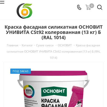
0
Краска фасадная силикатная ОСНОВИТ
УНИВИТА СSt92 колерованная (13 кг) Б
(RAL 1014)
Главная
-
Каталог
-
Сухие смеси
-
ОСНОВИТ
-
Краска фасадная
силикатная ОСНОВИТ УНИВИТА СSt92 колерованная (13 кг) Б (RAL
1014)
ПОД ЗАКАЗ