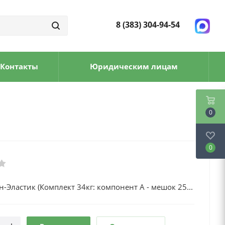
8 (383) 304-94-54
Контакты
Юридическим лицам
0
0
-Эластик (Комплект 34кг: компонент А - мешок 25...