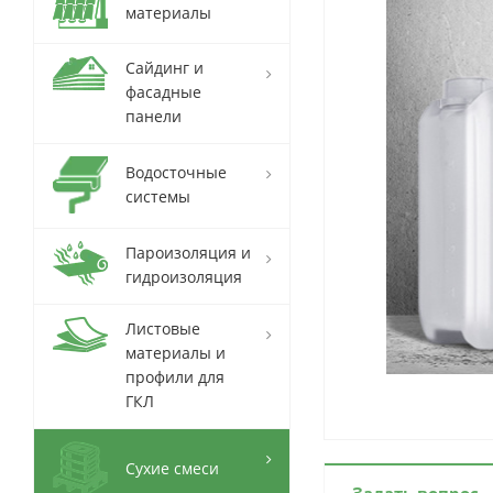
материалы
Сайдинг и
фасадные
панели
Водосточные
системы
Пароизоляция и
гидроизоляция
Листовые
материалы и
профили для
ГКЛ
Сухие смеси