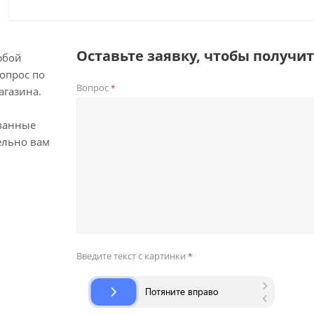
Оставьте заявку, чтобы получи
юбой
опрос по
Вопрос
*
агазина.
ванные
ельно вам
Введите текст с картинки
*