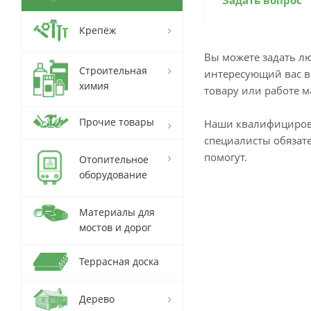
Задать вопрос
Крепёж
Вы можете задать л
Строительная
интересующий вас в
химия
товару или работе м
Прочие товары
Наши квалифициро
специалисты обязат
помогут.
Отопительное
оборудование
Материалы для
мостов и дорог
Террасная доска
Дерево