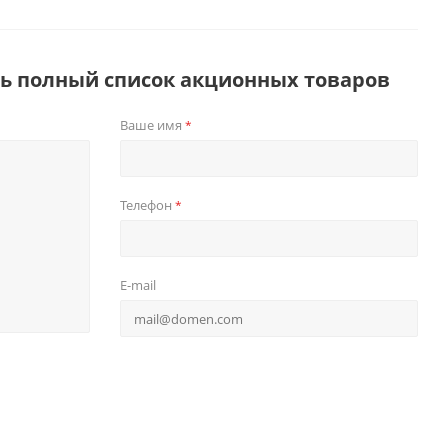
ть полный список акционных товаров
Ваше имя
*
Телефон
*
E-mail