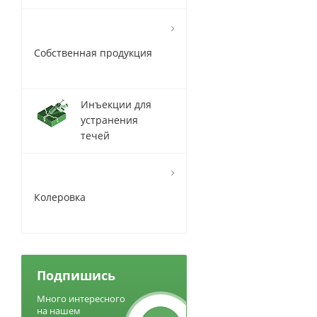
Собственная продукция
Инъекции для
устранения
течей
Колеровка
Подпишись
Много интересного
на нашем