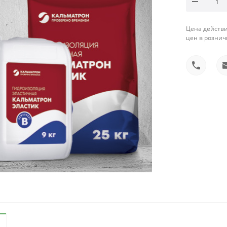
Цена действи
цен в рознич