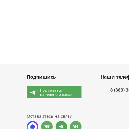
Подпишись
Наши теле
8 (383) 
Подписаться
на телеграм-канал
и
Оставайтесь на связи