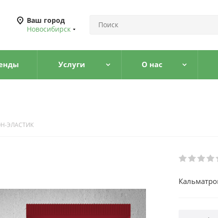
Ваш город
Новосибирск
енды
Услуги
О нас
Н-ЭЛАСТИК
Кальматрон