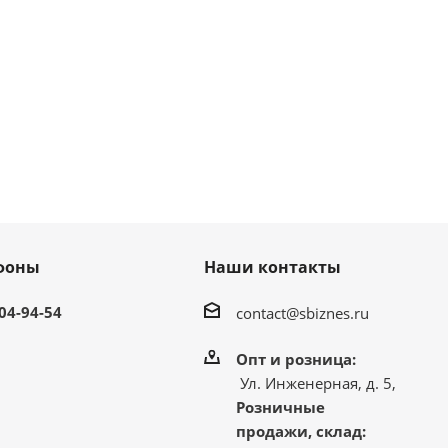
фоны
Наши контакты
304-94-54
contact@sbiznes.ru
Опт и розница:
Ул. Инженерная, д. 5,
Розничные
продажи, склад: