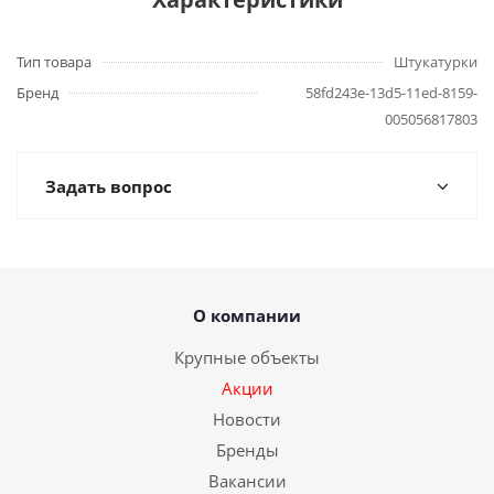
Тип товара
Штукатурки
Бренд
58fd243e-13d5-11ed-8159-
005056817803
Задать вопрос
О компании
Крупные объекты
Акции
Новости
Бренды
Вакансии