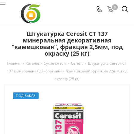
0
Штукатурка Ceresit СТ 137
минеральная декоративная
"камешковая", фракция 2,5мм, под
окраску (25 кг)
Главная
-
Каталог
-
Сухие смеси
-
Ceresit
-
Штукатурка Ceresit СТ
137 минеральная декоративная "камешковая", фракция 2,5мм, под
окраску (25 кг)
ПОД ЗАКАЗ