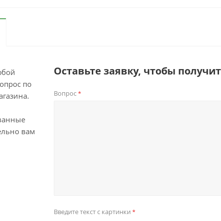
Оставьте заявку, чтобы получи
юбой
опрос по
Вопрос
*
агазина.
ванные
ельно вам
Введите текст с картинки
*