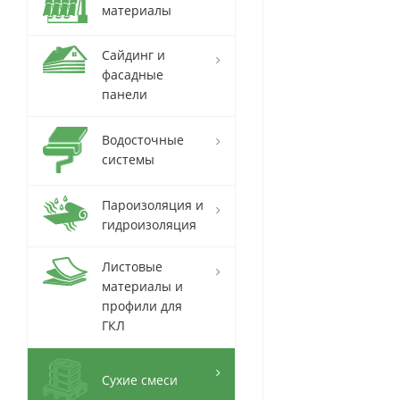
материалы
Сайдинг и
фасадные
панели
Водосточные
системы
Пароизоляция и
гидроизоляция
Листовые
материалы и
профили для
ГКЛ
Сухие смеси