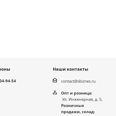
фоны
Наши контакты
304-94-54
contact@sbiznes.ru
Опт и розница:
Ул. Инженерная, д. 5,
Розничные
продажи, склад: