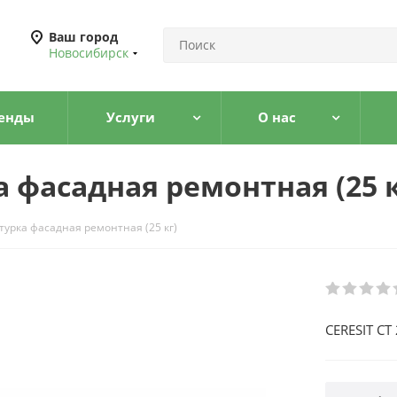
Ваш город
Новосибирск
енды
Услуги
О нас
а фасадная ремонтная (25 к
турка фасадная ремонтная (25 кг)
CERESIT CT