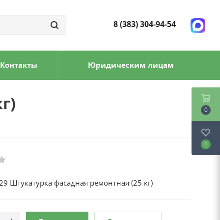
8 (383) 304-94-54
Контакты
Юридическим лицам
г)
0
0
 29 Штукатурка фасадная ремонтная (25 кг)