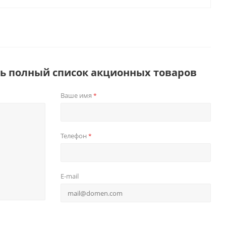
ть полный список акционных товаров
Ваше имя
*
Телефон
*
E-mail