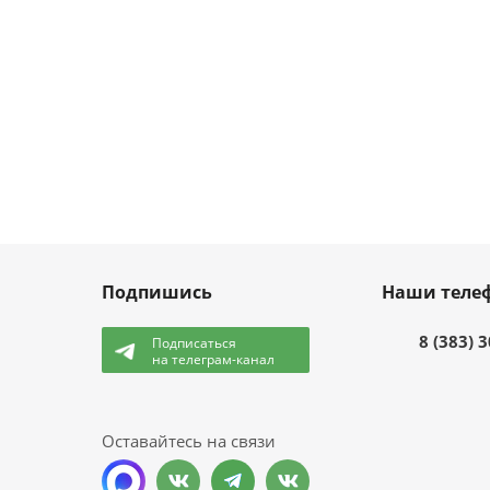
Подпишись
Наши теле
8 (383) 
Подписаться
на телеграм-канал
и
Оставайтесь на связи