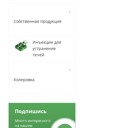
Собственная продукция
Инъекции для
устранения
течей
Колеровка
Подпишись
Много интересного
на нашем