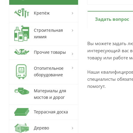
Крепёж
Задать вопрос
Строительная
химия
Вы можете задать л
интересующий вас в
Прочие товары
товару или работе м
Отопительное
Наши квалифициро
оборудование
специалисты обязат
помогут.
Материалы для
мостов и дорог
Террасная доска
Дерево