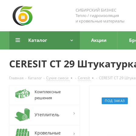
СИБИРСКИЙ БИЗНЕС
Тепло / гидроизоляция
и кровельные материалы
Каталог
Акции
Бр
CERESIT CT 29 Штукатурк
Главная
-
Каталог
-
Сухие смеси
-
Ceresit
-
CERESIT CT 29 Штука
Комплексные
решения
ПОД ЗАКАЗ
Утеплитель
Кровельные