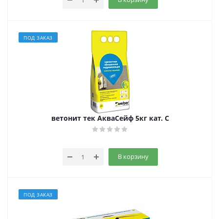
ПОД ЗАКАЗ
ветонит тек АкваСейф 5кг кат. C
В корзину
ПОД ЗАКАЗ