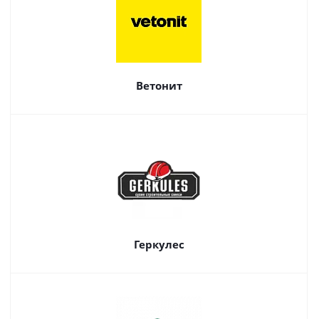
Ветонит
Геркулес