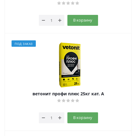
В корзину
ПОД ЗАКАЗ
ветонит профи плюс 25кг кат. A
В корзину