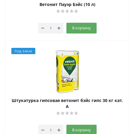
Ветонит Пауэр Бэйс (10 л)
В корзину
ПОД ЗАКАЗ
Штукатурка гипсовая ветонит бэйс гипс 30 кг кат.
A
В корзину