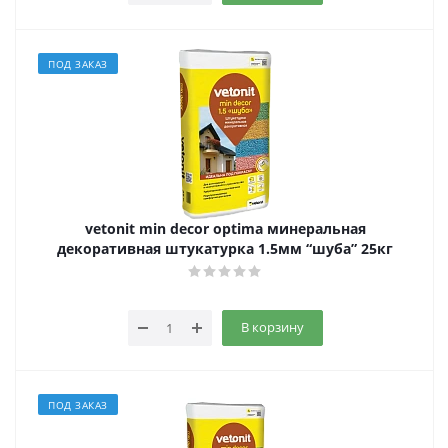
ПОД ЗАКАЗ
vetonit min decor optima минеральная
декоративная штукатурка 1.5мм “шуба” 25кг
В корзину
ПОД ЗАКАЗ