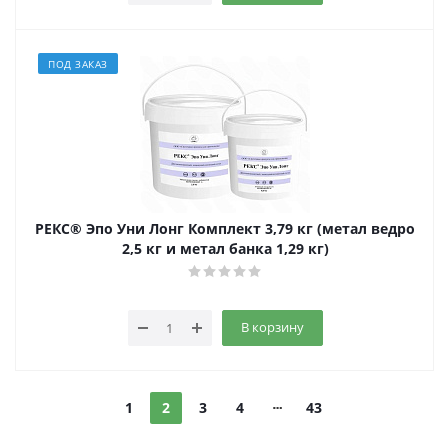
ПОД ЗАКАЗ
РЕКС® Эпо Уни Лонг Комплект 3,79 кг (метал ведро
2,5 кг и метал банка 1,29 кг)
В корзину
1
2
3
4
43