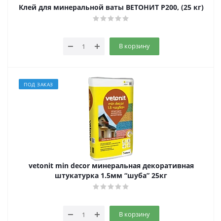
Клей для минеральной ваты ВЕТОНИТ Р200, (25 кг)
В корзину
ПОД ЗАКАЗ
vetonit min decor минеральная декоративная
штукатурка 1.5мм “шуба” 25кг
В корзину