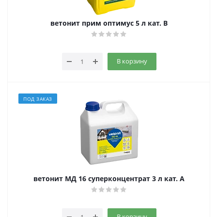
ветонит прим оптимус 5 л кат. B
В корзину
ПОД ЗАКАЗ
ветонит МД 16 суперконцентрат 3 л кат. A
В корзину