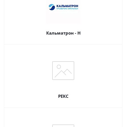
Кальматрон - Н
РЕКС