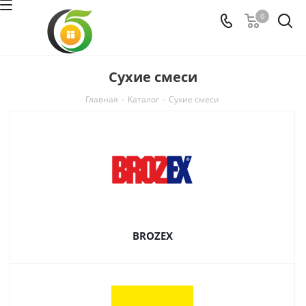
0
Сухие смеси
Главная
-
Каталог
-
Сухие смеси
BROZEX