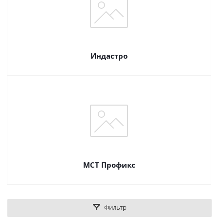
Индастро
МСТ Профикс
Фильтр