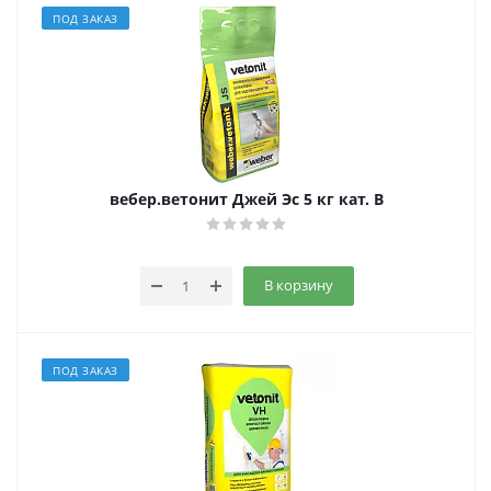
ПОД ЗАКАЗ
вебер.ветонит Джей Эс 5 кг кат. B
В корзину
ПОД ЗАКАЗ