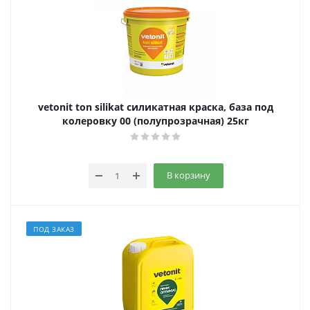
vetonit ton silikat силикатная краска, база под
колеровку 00 (полупрозрачная) 25кг
В корзину
ПОД ЗАКАЗ