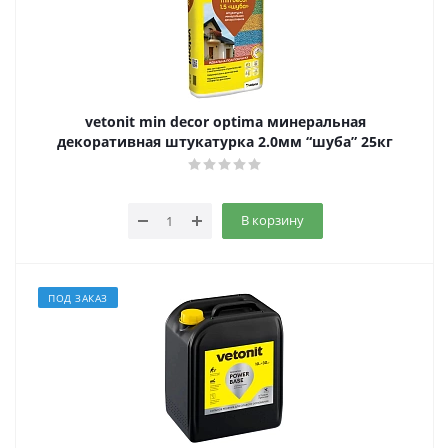
vetonit min decor optima минеральная
декоративная штукатурка 2.0мм “шуба” 25кг
В корзину
ПОД ЗАКАЗ