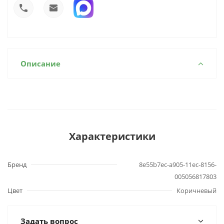
Описание
Характеристики
Бренд
8e55b7ec-a905-11ec-8156-
005056817803
Цвет
Коричневый
Задать вопрос