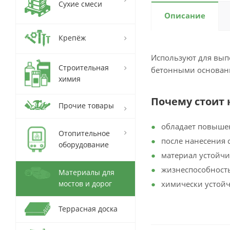
Сухие смеси
Описание
Крепёж
Используют для вып
Строительная
бетонными основани
химия
Почему стоит 
Прочие товары
обладает повыше
Отопительное
после нанесения 
оборудование
материал устойчи
жизнеспособность
Материалы для
мостов и дорог
химически устой
Террасная доска