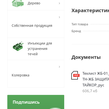
Дерево
Характеристи
Тип товара
Собственная продукция
Бренд
Инъекции для
устранения
течей
Документы
Техлист ЖБ-01
Колеровка
ТН-ЖБ ЗАЩИТ
ТАЙКОР_рус
606,7 кб
Подпишись