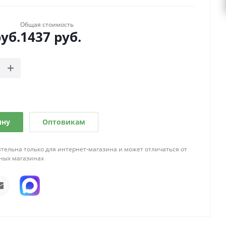
Общая стоимость
уб.
1437
руб.
ину
Оптовикам
тельна только для интернет-магазина и может отличаться от
ных магазинах