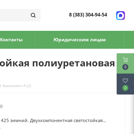
8 (383) 304-94-54
Контакты
Юридическим лицам
тойкая полиуретановая
0
. Компонент А (2)
0
 425 зимний. Двухкомпонентная светостойкая...