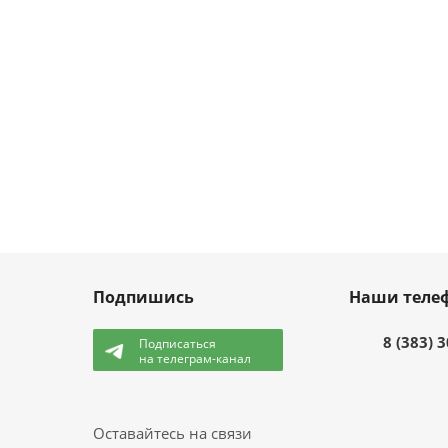
Подпишись
Наши теле
8 (383) 
Подписаться
на телеграм-канал
и
Оставайтесь на связи