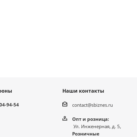
фоны
Наши контакты
304-94-54
contact@sbiznes.ru
Опт и розница:
Ул. Инженерная, д. 5,
Розничные