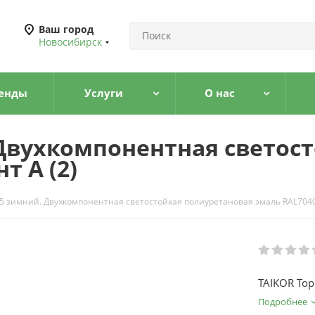
Ваш город
Новосибирск
енды
Услуги
О нас
 Двухкомпонентная светос
т А (2)
25 зимний. Двухкомпонентная светостойкая полиуретановая эмаль RAL7040
TAIKOR Top
Подробнее