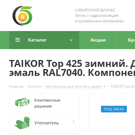
СИБИРСКИЙ БИЗНЕС
Тепло / гидроизоляция
и кровельные материалы
Каталог
Акции
Бр
TAIKOR Top 425 зимний.
эмаль RAL7040. Компонен
Главная
-
Каталог
-
Материалы для мостов и дорог
-
TAIKOR Top 4
Комплексные
решения
ПОД ЗАКАЗ
Утеплитель