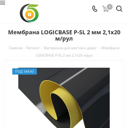
0
Мембрана LOGICBASE P-SL 2 мм 2,1х20
м/рул
Главная
-
Каталог
-
Материалы для мостов и дорог
-
Мембрана
LOGICBASE P-SL 2 мм 2,1х20 м/рул
ПОД ЗАКАЗ