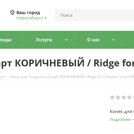
Ваш город
Новосибирск
енды
Услуги
О нас
рт КОРИЧНЕВЫЙ / Ridge fo
а
-
Конёк для Ондулина Смарт КОРИЧНЕВЫЙ / Ridge for Onduline Smart 
Конёк для 
Подробнее