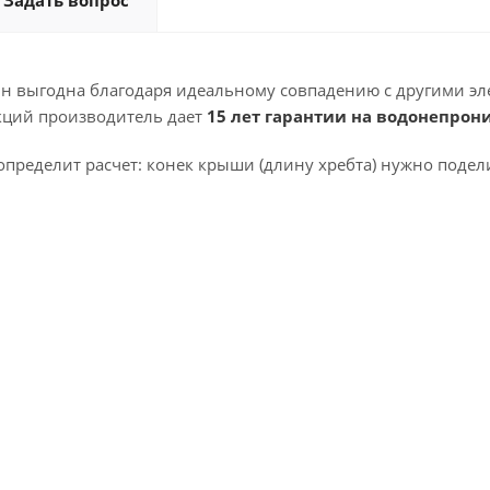
Задать вопрос
н выгодна благодаря идеальному совпадению с другими эл
кций производитель дает
15 лет гарантии на водонепрон
пределит расчет: конек крыши (длину хребта) нужно подели