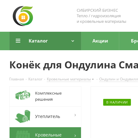
СИБИРСКИЙ БИЗНЕС
Тепло / гидроизоляция
и кровельные материалы
Каталог
Акции
Бр
Конёк для Ондулина Сма
Главная
-
Каталог
-
Кровельные материалы
-
Ондулин и Ондувилл
Комплексные
решения
В НАЛИЧИИ
Утеплитель
Кровельные