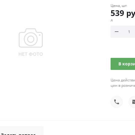
Цена, шт
539
ру
л
В корз
Цена действи
цен в рознич