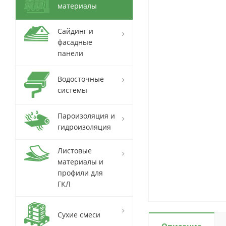
материалы
Сайдинг и
фасадные
панели
Водосточные
системы
Пароизоляция и
гидроизоляция
Листовые
материалы и
профили для
ГКЛ
Сухие смеси