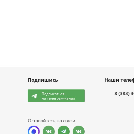
Подпишись
Наши теле
8 (383) 
Подписаться
на телеграм-канал
и
Оставайтесь на связи