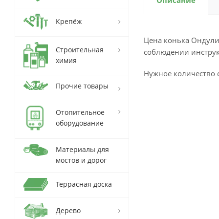
Описание
Крепёж
Цена конька Ондули
Строительная
соблюдении инстру
химия
Нужное количество о
Прочие товары
Отопительное
оборудование
Материалы для
мостов и дорог
Террасная доска
Дерево