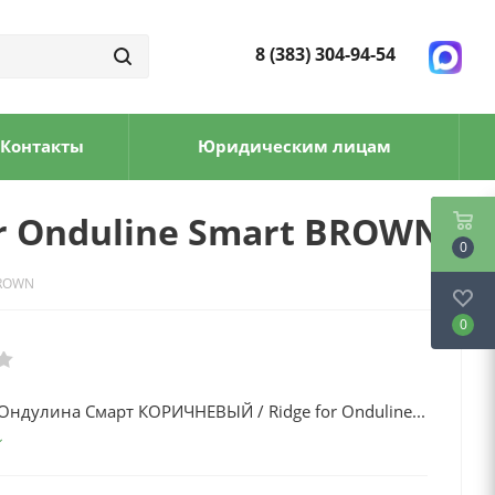
8 (383) 304-94-54
Контакты
Юридическим лицам
r Onduline Smart BROWN
0
BROWN
0
Ондулина Смарт КОРИЧНЕВЫЙ / Ridge for Onduline...