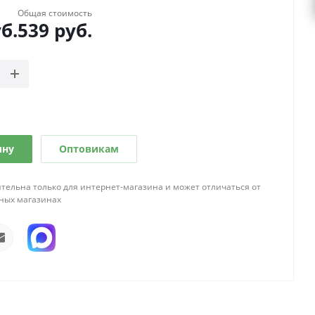
Общая стоимость
б.
539
руб.
ину
Оптовикам
тельна только для интернет-магазина и может отличаться от
ных магазинах