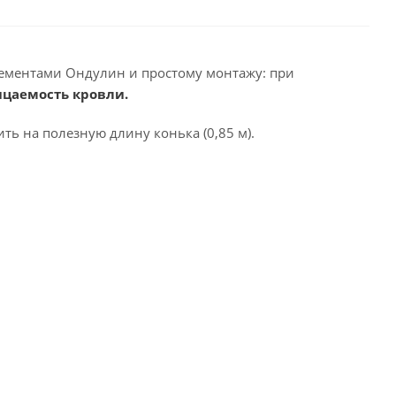
ементами Ондулин и простому монтажу: при
ицаемость кровли.
ть на полезную длину конька (0,85 м).