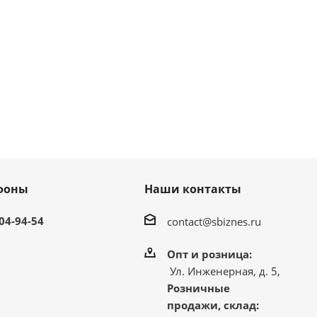
фоны
Наши контакты
304-94-54
contact@sbiznes.ru
Опт и розница:
Ул. Инженерная, д. 5,
Розничные
продажи, склад: