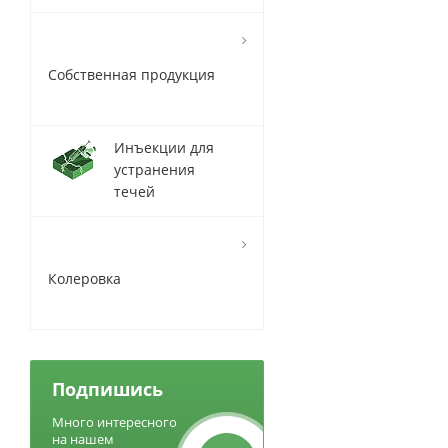
Собственная продукция
Инъекции для
устранения
течей
Колеровка
Подпишись
Много интересного
на нашем