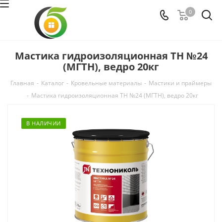
0
Мастика гидроизоляционная ТН №24
(МГТН), ведро 20кг
Главная
-
Каталог
-
Кровельные материалы
-
Мастики и праймеры
-
Мастика гидроизоляционная ТН №24 (МГТН), ведро 20кг
В НАЛИЧИИ