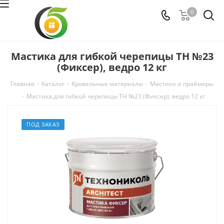
0
Мастика для гибкой черепицы ТН №23
(Фиксер), ведро 12 кг
Главная
-
Каталог
-
Кровельные материалы
-
Мастики и праймеры
-
Мастика для гибкой черепицы ТН №23 (Фиксер), ведро 12 кг
ПОД ЗАКАЗ