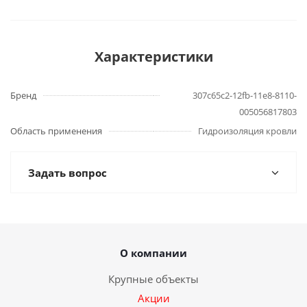
Характеристики
Бренд
307c65c2-12fb-11e8-8110-
005056817803
Область применения
Гидроизоляция кровли
Задать вопрос
О компании
Крупные объекты
Акции