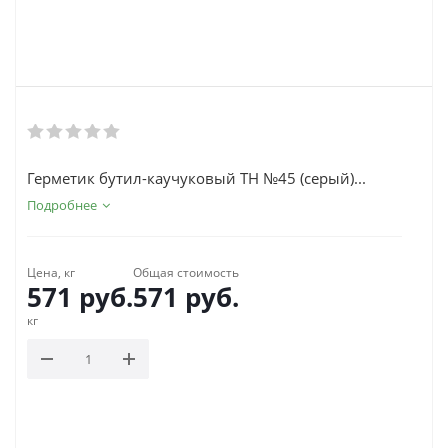
Герметик бутил-каучуковый ТН №45 (серый)...
Подробнее
Цена, кг
Общая стоимость
571
руб.
571
руб.
кг