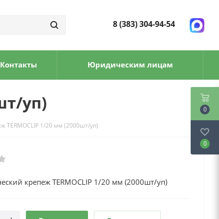
8 (383) 304-94-54
Контакты
Юридическим лицам
шт/уп)
0
ж TERMOCLIP 1/20 мм (2000шт/уп)
0
ческий крепеж TERMOCLIP 1/20 мм (2000шт/уп)