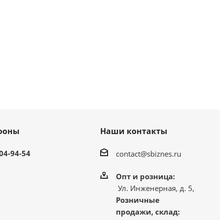
фоны
Наши контакты
304-94-54
contact@sbiznes.ru
Опт и розница:
Ул. Инженерная, д. 5,
Розничные
продажи, склад: