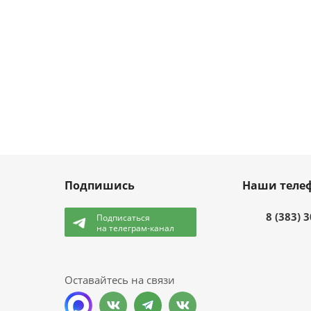
Подпишись
Наши теле
8 (383) 
Подписаться
на телеграм-канал
и
Оставайтесь на связи