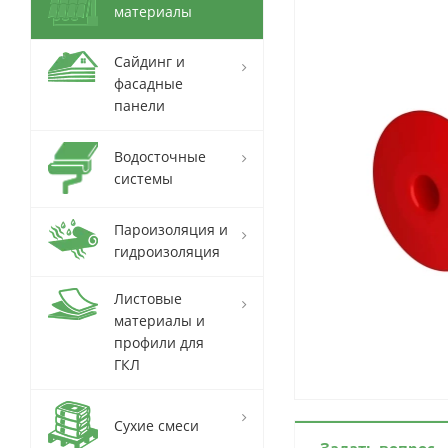
материалы
Сайдинг и
фасадные
панели
Водосточные
системы
Пароизоляция и
гидроизоляция
Листовые
материалы и
профили для
ГКЛ
Сухие смеси