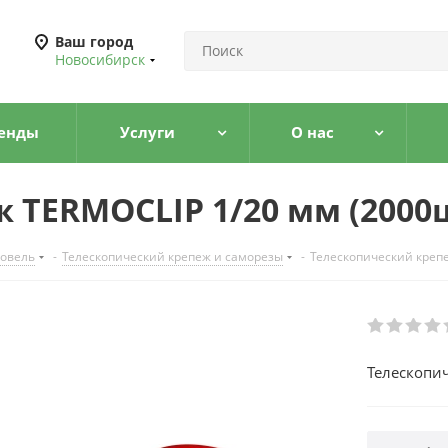
Ваш город
Новосибирск
енды
Услуги
О нас
 TERMOCLIP 1/20 мм (2000
ровель
-
Телескопический крепеж и саморезы
-
Телескопический крепе
Телескопи