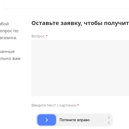
Оставьте заявку, чтобы получи
юбой
опрос по
Вопрос
*
агазина.
ванные
ельно вам
Введите текст с картинки
*