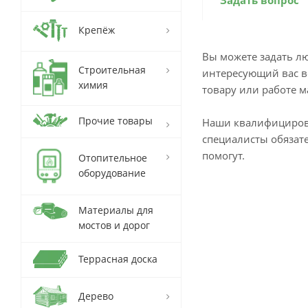
Задать вопрос
Крепёж
Вы можете задать л
Строительная
интересующий вас в
химия
товару или работе м
Прочие товары
Наши квалифициро
специалисты обязат
помогут.
Отопительное
оборудование
Материалы для
мостов и дорог
Террасная доска
Дерево