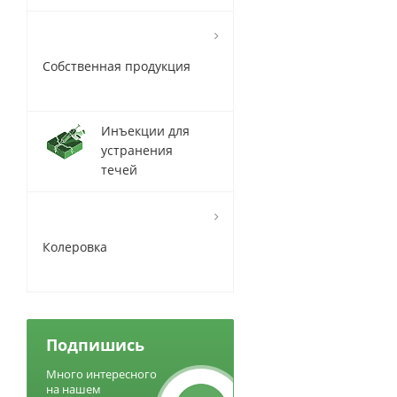
Собственная продукция
Инъекции для
устранения
течей
Колеровка
Подпишись
Много интересного
на нашем