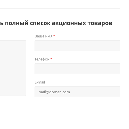
ть полный список акционных товаров
Ваше имя
*
Телефон
*
E-mail