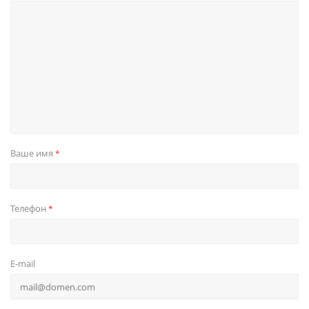
Ваше имя
*
Телефон
*
E-mail