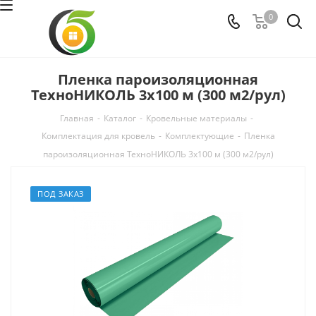
0
Пленка пароизоляционная
ТехноНИКОЛЬ 3x100 м (300 м2/рул)
Главная
-
Каталог
-
Кровельные материалы
-
Комплектация для кровель
-
Комплектующие
-
Пленка
пароизоляционная ТехноНИКОЛЬ 3x100 м (300 м2/рул)
ПОД ЗАКАЗ